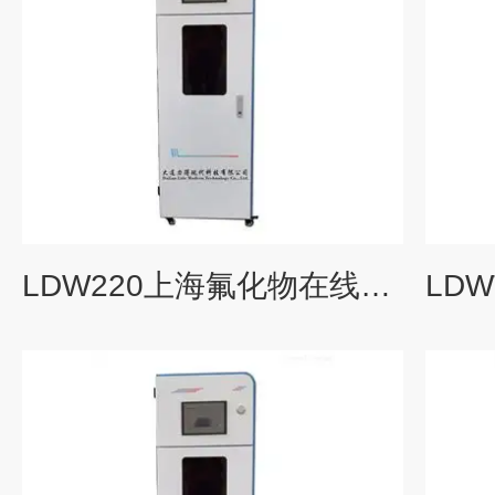
LDW220上海氟化物在线检测仪