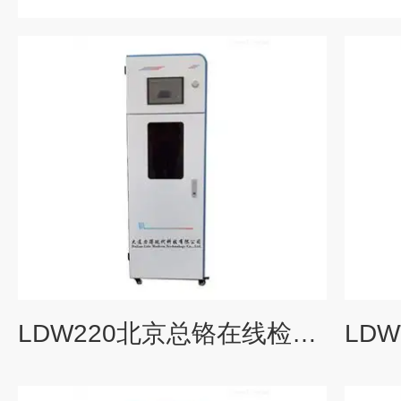
LDW220北京总铬在线检测仪