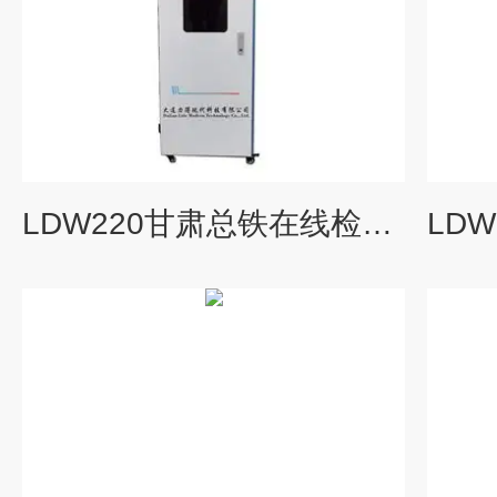
LDW220甘肃总铁在线检测仪