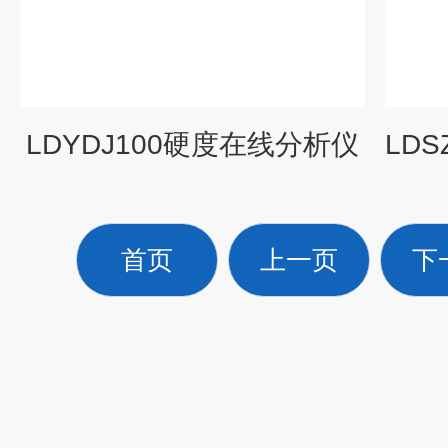
LDYDJ100硬度在线分析仪
首页
上一页
下