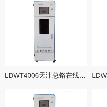
LDWT4006天津总铬在线分析仪