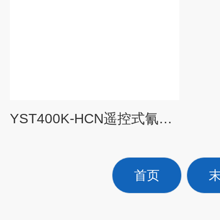
YST400K-HCN遥控式氰化氢报警仪
首页