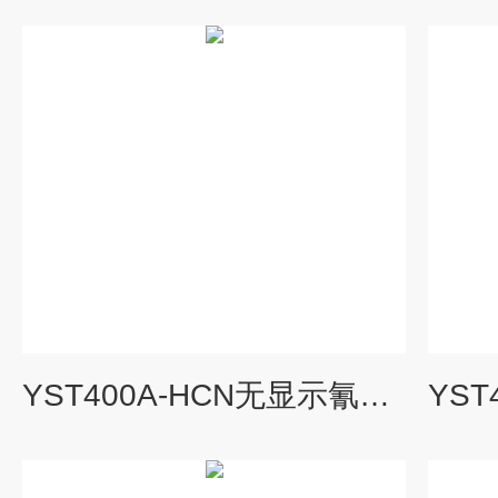
YST400A-HCN无显示氰化氢检测仪