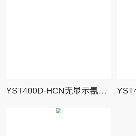
YST400D-HCN无显示氰化氢报警仪