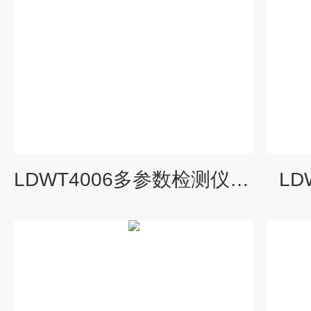
LDWT4006多参数检测仪厂家
LD