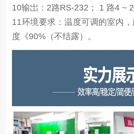
10输岀：2路RS-232； 1 路4 ~ 
11环境要求：温度可调的室内，建
度《90%（不结露）。