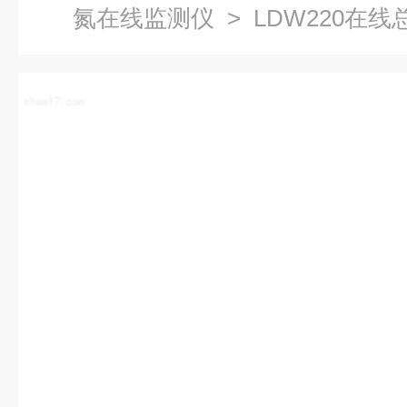
氮在线监测仪
> LDW220在