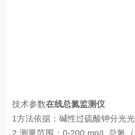
技术参数
在线总氮监测仪
1方法依据：碱性过硫酸钾分光
2 测量范围：0-200 mg/L 总氮（分