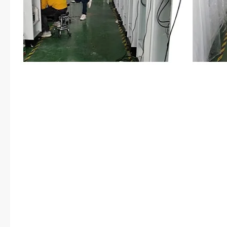
一下，但是笑意总是到不了眼底
白，但是卫琴跟陆励腾跟谭暮白终
没有被冷落，但是觉得这一家人说
还是觉得有些多余。便在做完了自
了个借口要出去。谭暮白听安心说
心，我这边也没有别的事情了，要