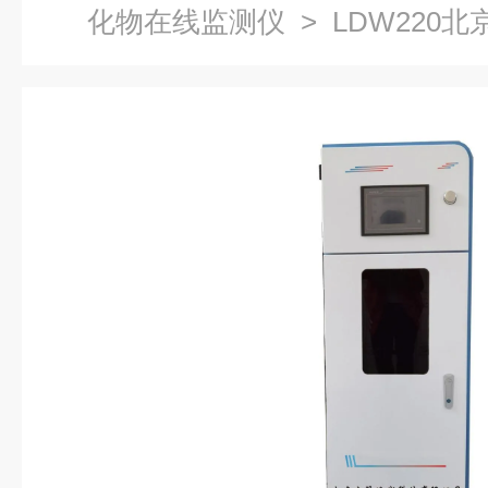
化物在线监测仪
> LDW220