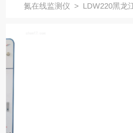
氮在线监测仪
> LDW220黑