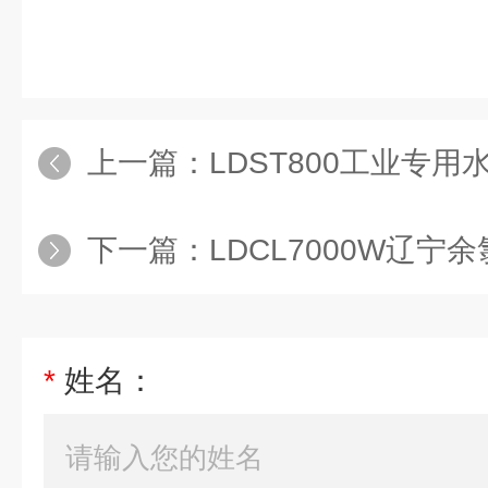
瞟了一眼，院长终于还是开口：“傅
上一篇：
LDST800工业专用
下一篇：
LDCL7000W辽宁
*
姓名：