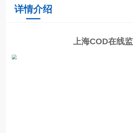
详情介绍
上海COD在线