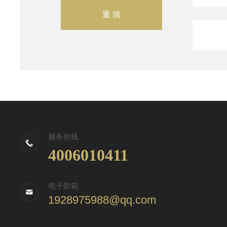
服务热线
4006010411
电子邮箱
1928975988@qq.com