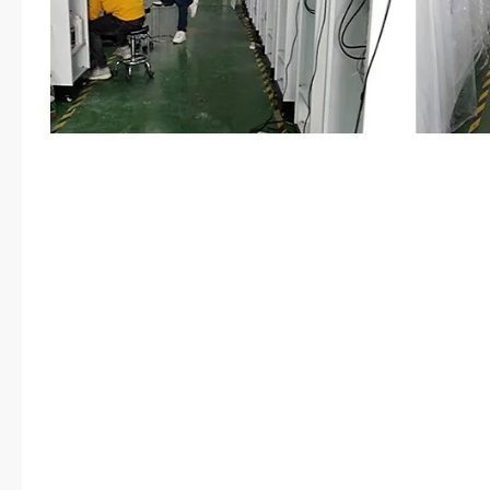
对方之前指的是什么玩，也因此才
公司，她原本不想那么高调的。“
觉全身疼得厉害，“你敢打我，我
目光一冷，“你要怎么不放过我
的来老的？那随你，谁还不会啊！
该还没有玩够，我们再玩玩！”