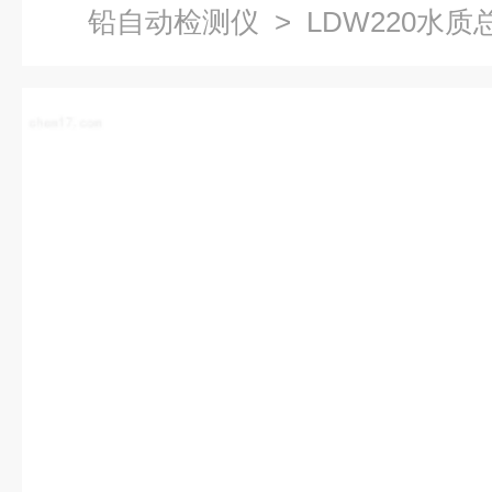
铅自动检测仪
> LDW220水