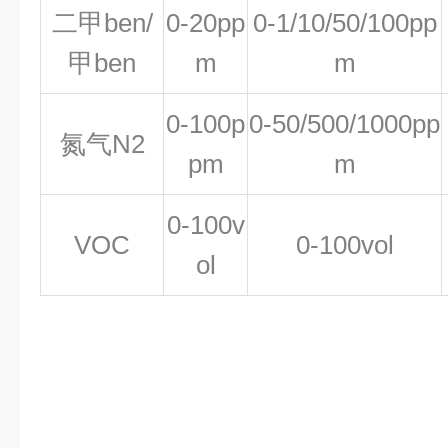
二甲ben/
0-20pp
0-1/10/50/100pp
甲ben
m
m
0-100p
0-50/500/1000pp
氮气N2
pm
m
0-100v
VOC
0-100vol
ol