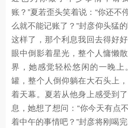
账？”夏若歪头笑着说：“你还不
么就不能记账了？”封彦仰头猛的
这样了，那个利息我回去得好好算
眼中倒影着星光，整个人慵懒散
界，她感觉轻松悠闲的一晚上
罐，整个人倒仰躺在大石头上，
着天幕。夏若从他身上感受到了
息，她想了想问：“你今天有点
着中午的事情吧？”封彦将刚喝完