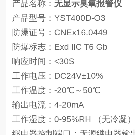
产品名称：
无显示臭氧报警仪
产品型号：YST400D-O3
防爆证号：CNEx16.0449
防爆标志：Exd ⅡC T6 Gb
响应时间：<30S
工作电压：DC24V±10%
工作温度：-20℃～50℃
输出电流：4-20mA
工作湿度：0-95%RH （无冷凝
继电器控制端口：无源继电器输出