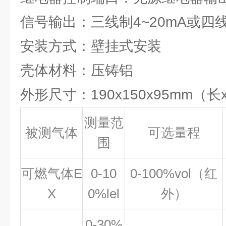
信号输出：三线制4~20mA或四线
安装方式：壁挂式安装
壳体材料：压铸铝
外形尺寸：190x150x95mm（长
测量范
被测气体
可选量程
围
可燃气体E
0-10
0-100%vol（红
X
0%lel
外）
0-30%