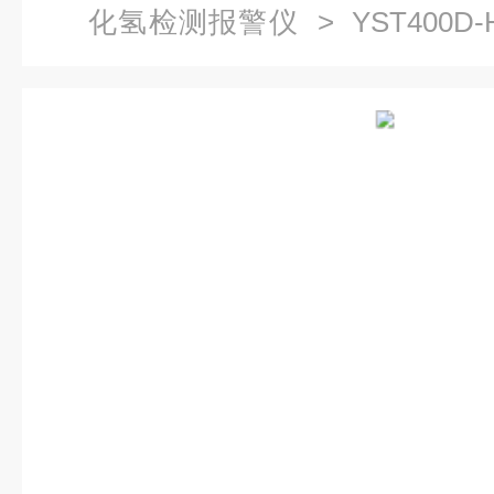
化氢检测报警仪
> YST400
仪