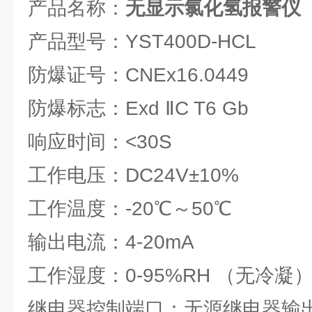
产品名称：
无显示氯化氢报警仪
产品型号：YST400D-HCL
防爆证号：CNEx16.0449
防爆标志：Exd ⅡC T6 Gb
响应时间：<30S
工作电压：DC24V±10%
工作温度：-20℃～50℃
输出电流：4-20mA
工作湿度：0-95%RH （无冷凝
继电器控制端口：无源继电器输出