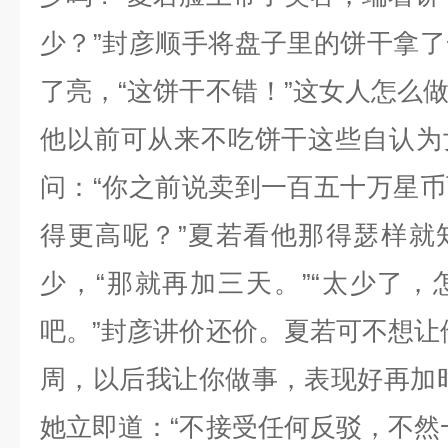
少？”封彦顺手将盘子里的饼干拿
了亮，“这饼干不错！”这女人怎么
他以前可从来不吃饼干这些自认为
问：“你之前说卖到一百五十万星
得更高呢？”夏若看他那得瑟样就
少，“那就再加三天。”“太少了
吧。”封彦讲价还价。夏若可不想让
周，以后我让你做事，表现好再加
她立即道：“不接受任何反驳，不然