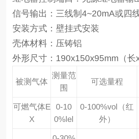
信号输出：三线制4~20mA或四线
安装方式：壁挂式安装
壳体材料：压铸铝
外形尺寸：190x150x95mm（长
测量范
被测气体
可选量程
围
可燃气体E
0-10
0-100%vol（红
X
0%lel
外）
0-30%