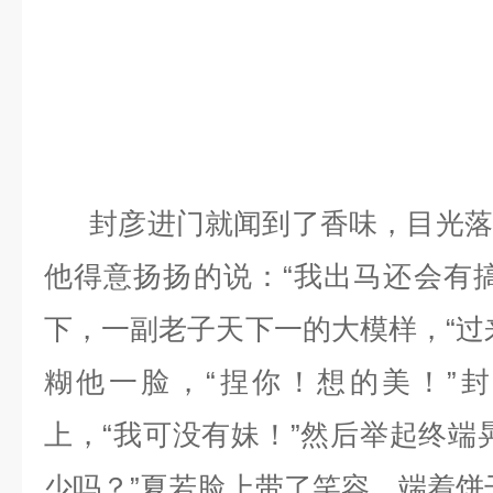
封彦进门就闻到了香味，目光落
他得意扬扬的说：“我出马还会有
下，一副老子天下一的大模样，“过
糊他一脸，“捏你！想的美！”
上，“我可没有妹！”然后举起终端
少吗？”夏若脸上带了笑容，端着饼