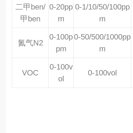
二甲ben/
0-20pp
0-1/10/50/100pp
甲ben
m
m
0-100p
0-50/500/1000pp
氮气N2
pm
m
0-100v
VOC
0-100vol
ol