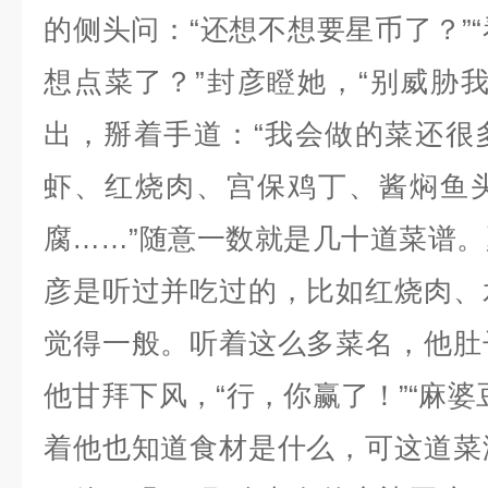
的侧头问：“还想不想要星币了？”
想点菜了？”封彦瞪她，“别威胁
出，掰着手道：“我会做的菜还很
虾、红烧肉、宫保鸡丁、酱焖鱼
腐……”随意一数就是几十道菜谱
彦是听过并吃过的，比如红烧肉、
觉得一般。听着这么多菜名，他肚
他甘拜下风，“行，你赢了！”“麻婆
着他也知道食材是什么，可这道菜