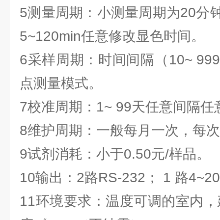
5测量周期：小测量周期为20分
5~120min任意修改显色时间。
6采样周期：时间间隔（10~ 99
点测量模式。
7校准周期：1~ 99天任意间隔
8维护周期：一般每月一次，每次约3
9试剂消耗：小于0.50元/样品。
10输出：2路RS-232； 1 路4~2
11环境要求：温度可调的室内，建