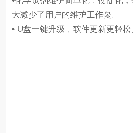
•化学试剂维护简单化，便捷化，
大减少了用户的维护工作憂。
• U盘一键升级，软件更新更轻松