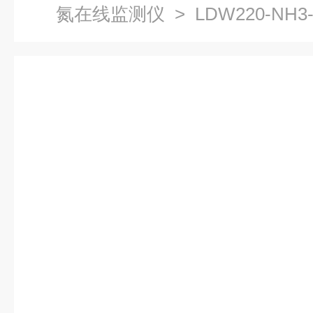
氮在线监测仪
> LDW220-N