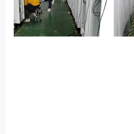
时没有恋爱的打算，时间不早了，
完之后，转身就走。安心愣住，有
样干脆利落的就把她给打发了。她
傅锦书说句话，挽留住傅锦书。但
经比与嘴巴更快的做出了反应。她
傅锦书，手指拉着他的胳膊：“等等