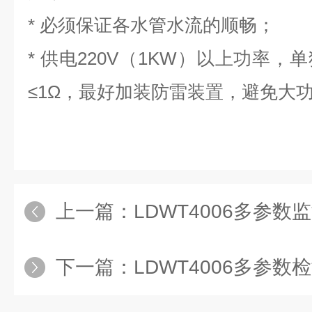
*
必须保证各水管水流的顺畅；
*
供电
220V
（
1KW
）以上功率，单
≤1Ω
，最好加装防雷装置，避免大
上一篇：
LDWT4006多参数
下一篇：
LDWT4006多参数