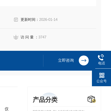
设定自动校正频率；具有断电后自动恢复功能，断电后来
更新时间：
2026-01-14
访 问 量 ：
3747
立即咨询
电话
公众号
产品分类
析仪