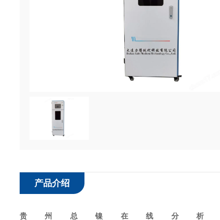
产品介绍
贵州总镍在线分