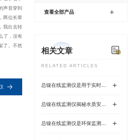
的声音穿到
查看全部产品
，两位长辈
，我出去转
么了，没有
架了。不然
相关文章
RELATED ARTICLES
总镍在线监测仪是用于实时监测水体中总镍重金属含量的水质分析设备
仪
总镍在线监测仪揭秘水质安全背后科技
总镍在线监测仪是环保监测的得力助手