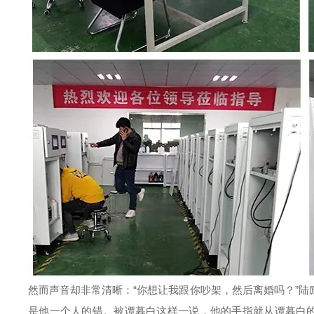
然而声音却非常清晰：“你想让我跟你吵架，然后离婚吗？”
是他一个人的错。被谭暮白这样一说，他的手指就从谭暮白的