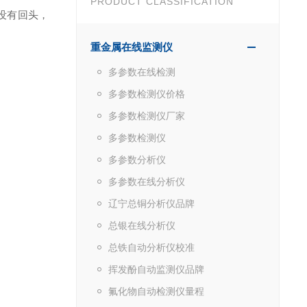
PRODUCT CLASSIFICATION
没有回头，
重金属在线监测仪
多参数在线检测
多参数检测仪价格
多参数检测仪厂家
多参数检测仪
多参数分析仪
多参数在线分析仪
辽宁总铜分析仪品牌
总银在线分析仪
总铁自动分析仪校准
挥发酚自动监测仪品牌
氟化物自动检测仪量程