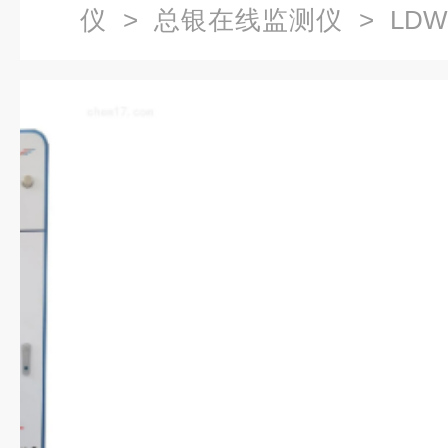
仪
>
总银在线监测仪
> LD
析仪