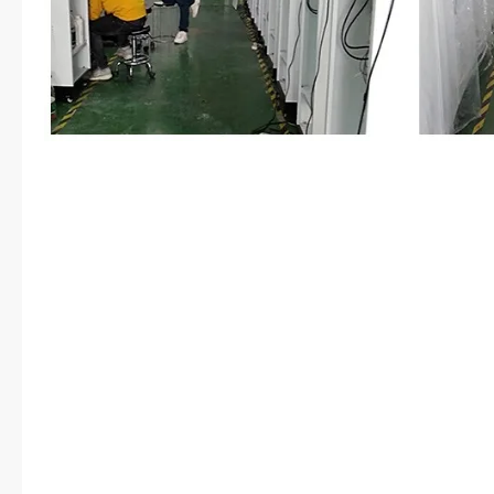
起
开。怀里面抱着的那些信件也撒
要求我不要离开你？”谭暮白看着
的恨意蔓延出来。没错，她恨他，
励南将这些信件统统都拦截住，如
插手。那么，现在她怎么会跟他在
在婚前的时候一直一直都是喜欢傅