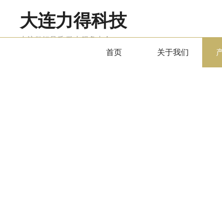
大连力得科技
专注做好品质 致力服务大众
首页
关于我们
产品中心
PRODUCTS CENTER