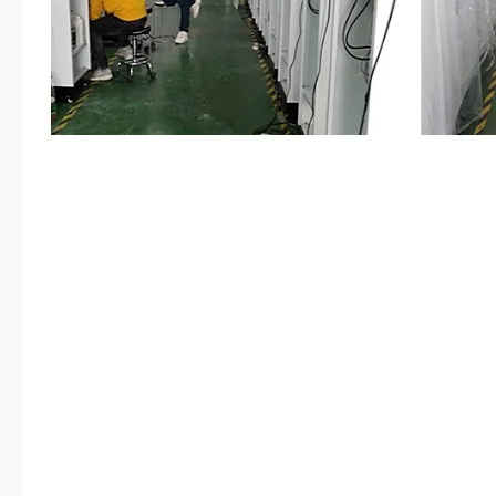
，人结婚是大事儿，哪个女人都希
上美丽的婚服，然后光明正大的嫁
以，婚礼是无论如何都要有的。只
没有开口提，卫琴这边就已经主动
方丽都觉的陆家很重视她们暮白。“
点头。她在来之前就已经跟方丽挑