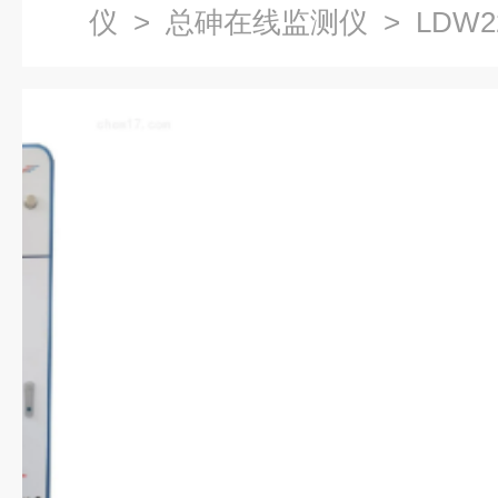
仪
>
总砷在线监测仪
> LDW