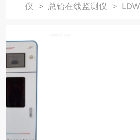
仪
>
总铅在线监测仪
> LD
测仪