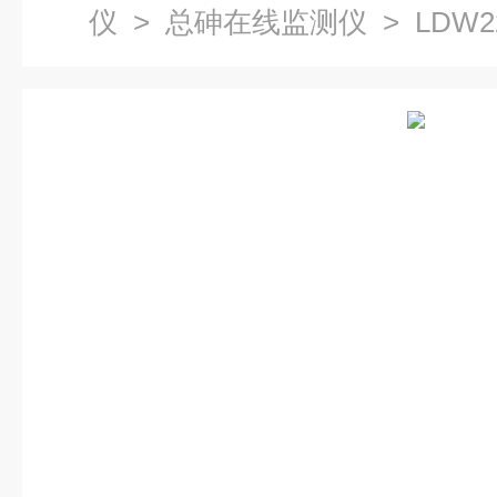
仪
>
总砷在线监测仪
> LDW