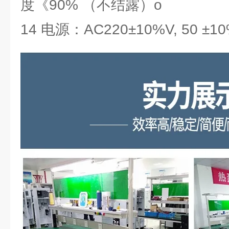
度《90% （不结露）o
14 电源：AC220±10%V, 50 ±10