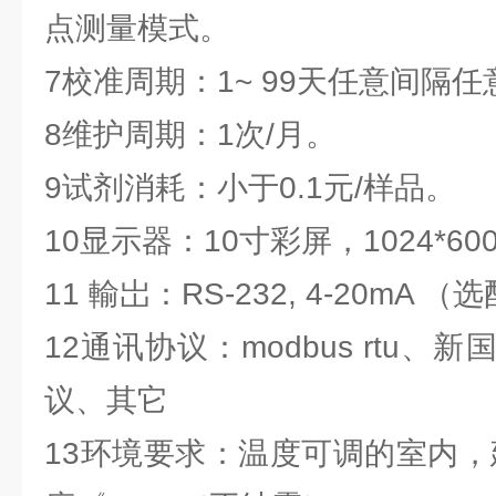
点测量模式。
7校准周期：1~ 99天任意间隔
8维护周期：1次/月。
9试剂消耗：小于0.1元/样品。
10显示器：10寸彩屏，1024*60
11 輸岀：RS-232, 4-20mA （
12通讯协议：modbus rtu
议、其它
13环境要求：温度可调的室内，建