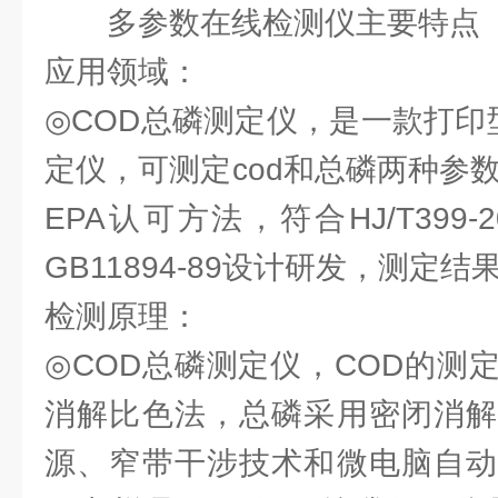
多参数在线检测仪主要特点
应用领域：
◎COD总磷测定仪，是一款打印
定仪，可测定cod和总磷两种参
EPA认可方法，符合HJ/T399
GB11894-89设计研发，测定
检测原理：
◎COD总磷测定仪，COD的测
消解比色法，总磷采用密闭消解
源、窄带干涉技术和微电脑自动