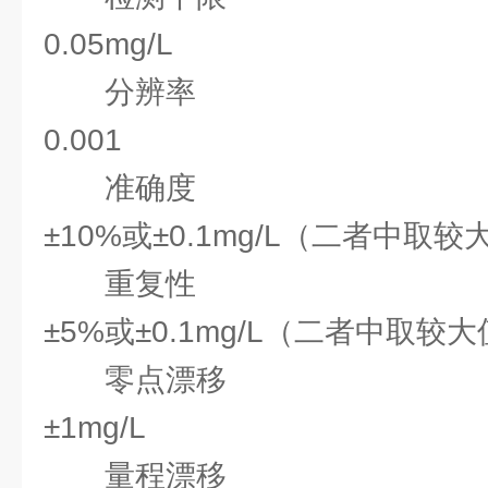
0.05mg/L
分辨率
0.001
准确度
±10%或±0.1mg/L（二者中取较
重复性
±5%或±0.1mg/L（二者中取较
零点漂移
±1mg/L
量程漂移