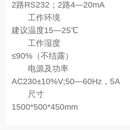
2路RS232；2路4—20mA
工作环境
建议温度15—25℃
工作湿度
≤90%（不结露）
电源及功率
AC230±10%V;50—60Hz，5A
尺寸
1500*500*450mm