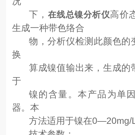
况
下，
高价
在线总镍分析仪
生成一种带色络合
物，分析仪检测此颜色的
换
算成镍值输出来，生成的
于
镍的含量。本产品为单
器。本
方法适用于镍在0—20mg
技术参数：