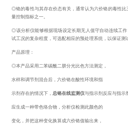
◎铬的毒性与其存在价态有关，通常认为六价铬的毒性比三
量控制指标之一。
◎
该分析仪能够根据现场设定长期无人值守自动连续工作
试工况的复杂程度，可选配相应的预处理系统，以保证测
产品原理：
◎本产品采用二苯碳酰二肼分光比色方法测定，
水样和调节剂混合后，六价铬在酸性环境和指
示剂存在的情况下，
总铬在线监测仪
与指示剂反应与指示
应生成一种带色络合物，分析仪检测此颜色的
变化，并把这种变化换算成六价铬值输出来，