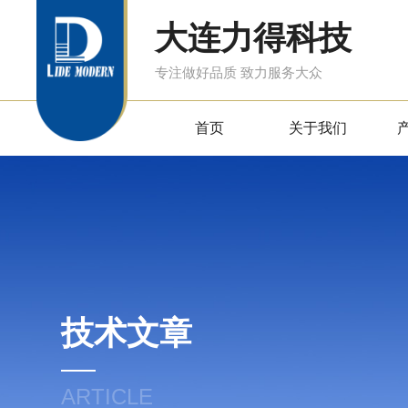
大连力得科技
专注做好品质 致力服务大众
首页
关于我们
技术文章
ARTICLE