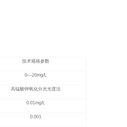
技术规格参数
0—20mg/L
高锰酸钾氧化分光光度法
0.01mg/L
0.001