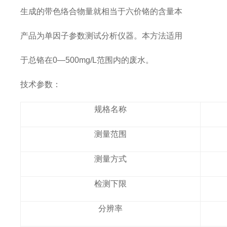
生成的带色络合物量就相当于六价铬的含量本
产品为单因子参数测试分析仪器。本方法适用
于总铬在0—500mg/L范围内的废水。
技术参数：
规格名称
测量范围
测量方式
检测下限
分辨率