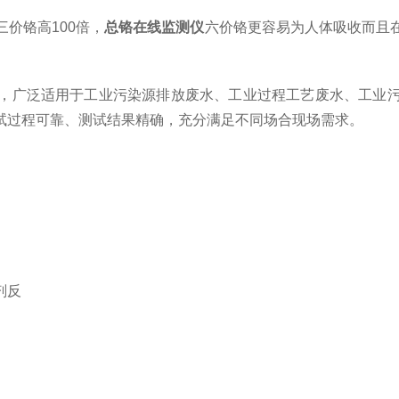
价铬高100倍，
总铬在线监测仪
六价铬更容易为人体吸收而且
，广泛适用于工业污染源排放废水、工业过程工艺废水、工业
试过程可靠、测试结果精确，充分满足不同场合现场需求。
剂反