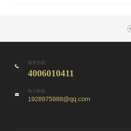
服务热线
4006010411
电子邮箱
1928975988@qq.com