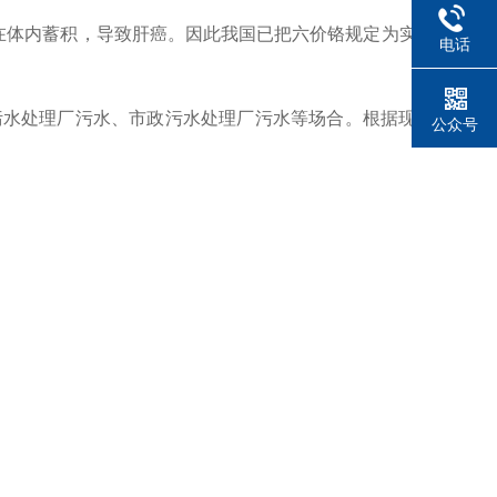
在体内蓄积，导致肝癌。因此我国已把六价铬规定为实施总
电话
污水处理厂污水、市政污水处理厂污水等场合。根据现场测
公众号